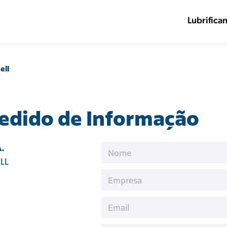
Lubrifica
ell
Pedido de Informação
A.
ELL