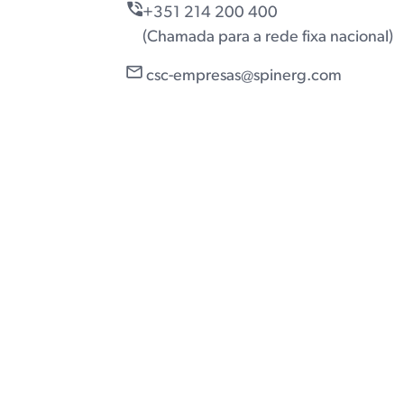
+351 214 200 400
(Chamada para a rede fixa nacional)
csc-empresas@spinerg.com