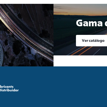
Gama d
Ver catálogo