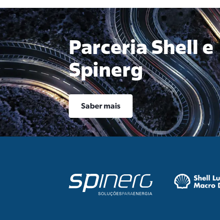
Parceria Shell e
Spinerg
Saber mais