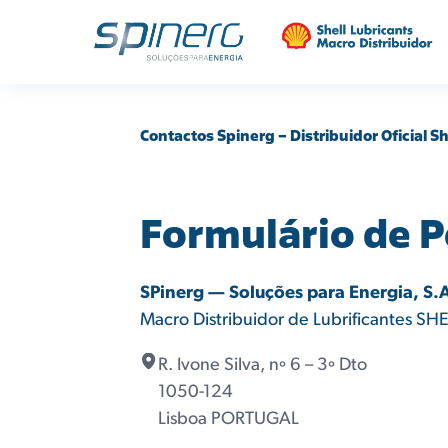
Contactos Spinerg – Distribuidor Oficial Sh
Formulário de 
SPinerg — Soluções para Energia, S.
Macro Distribuidor de Lubrificantes SH
R. Ivone Silva, nº 6 – 3º Dto
1050-124
Lisboa PORTUGAL