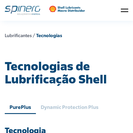
Lubrificantes /
Tecnologias
Tecnologias de
Lubrificação Shell
PurePlus
Dynamic Protection Plus
Tecnologia