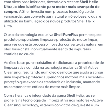
com óleos base inferiores, fazendo do recente
Shell Helix
Ultra, o óleo lubrificante para motor mais avançado de
sempre.
A Shell investiu num processo tecnológico de
vanguarda, que converte gás natural em óleo base, o qual é
utilizado na formulação dos novos produtos Shell Helix
Ultra.
O uso da tecnologia exclusiva
Shell PurePlus
permite que o
produto proporcione limpeza e proteção do motor ímpar,
uma vez que este processo inovador converte gás natural em
óleo base cristalino virtualmente isento de impurezas
contidas no crude.
Ao óleo base puro e cristalino é adicionada a propriedade de
limpeza ativa contida na tecnologia exclusiva Shell Active
Cleansing, resultando num óleo de motor que ajuda a atingir
uma limpeza e proteção superior nos motores mais recentes –
proteção que excede os standards da indústria, mantendo
os componentes críticos do motor mais limpos.
Com a herança e integridade da gama Shell Helix, ao ser
pioneira na tecnologia de limpeza ativa nos motores – Active
Cleansing Tecnology, estamos convictos de que este é um