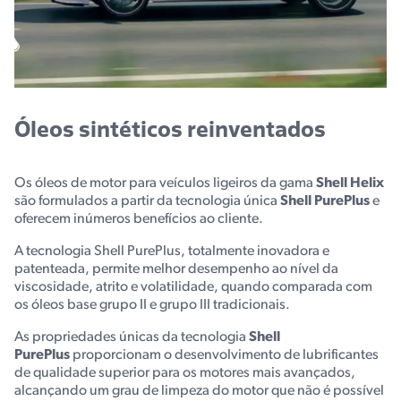
Óleos sintéticos reinventados
Os óleos de motor para veículos ligeiros da gama
Shell Helix
são formulados a partir da tecnologia única
Shell PurePlus
e
oferecem inúmeros benefícios ao cliente.
A tecnologia
Shell PurePlus
,
totalmente inovadora e
patenteada, permite melhor desempenho ao nível da
viscosidade, atrito e volatilidade, quando comparada com
os óleos base grupo II e grupo III tradicionais.
As propriedades únicas da tecnologia
Shell
PurePlus
proporcionam o desenvolvimento de lubrificantes
de qualidade superior para os motores mais avançados,
alcançando um grau de limpeza do motor que não é possível