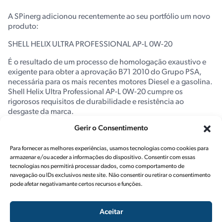
A SPinerg adicionou recentemente ao seu portfólio um novo
produto:
SHELL HELIX ULTRA PROFESSIONAL AP-L 0W-20
É o resultado de um processo de homologação exaustivo e
exigente para obter a aprovação B71 2010 do Grupo PSA,
necessária para os mais recentes motores Diesel e a gasolina.
Shell Helix Ultra Professional AP-L 0W-20 cumpre os
rigorosos requisitos de durabilidade e resistência ao
desgaste da marca.
Gerir o Consentimento
Este produto exclusivo está disponível em embalagens 3x5L
e 209L.
Para fornecer as melhores experiências, usamos tecnologias como cookies para
armazenar e/ou aceder a informações do dispositivo. Consentir com essas
tecnologias nos permitirá processar dados, como comportamento de
navegação ou IDs exclusivos neste site. Não consentir ou retirar o consentimento
pode afetar negativamante certos recursos e funções.
Aceitar