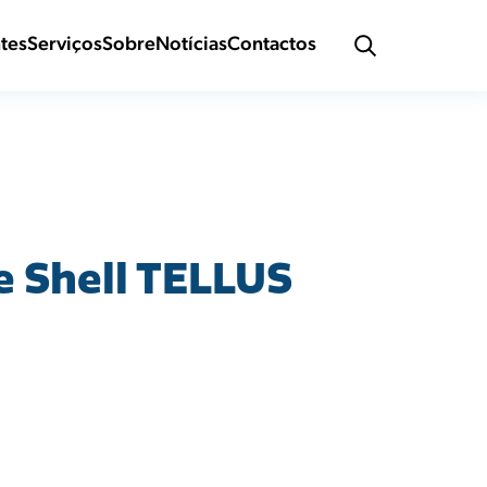
ntes
Serviços
Sobre
Notícias
Contactos
e Shell TELLUS