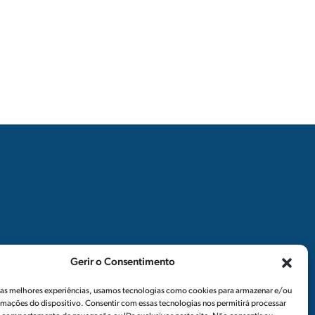
Siga-nos
Notícias
Gerir o Consentimento
Newsletters
r as melhores experiências, usamos tecnologias como cookies para armazenar e/ou
rmações do dispositivo. Consentir com essas tecnologias nos permitirá processar
Recrutamento