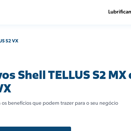
Lubrifica
LUS S2 VX
os Shell TELLUS S2 MX 
VX
os benefícios que podem trazer para o seu negócio