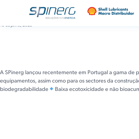
Shell PANOLIN – Nova g
15 de Julho, 2025
A SPinerg lançou recentemente em Portugal a gama de pr
equipamentos, assim como para os sectores da construção, 
biodegradabilidade
Baixa ecotoxicidade e não bioacu