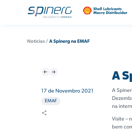
Notícias /
A Spinerg na EMAF
A S
A Spiner
17 de Novembro 2021
Dezembro
EMAF
na inter
Visite –
bem como