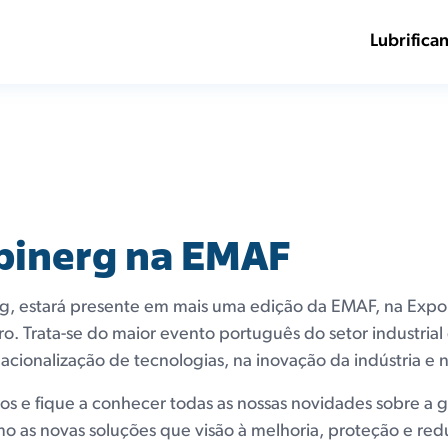
Lubrifica
pinerg na EMAF
g, estará presente em mais uma edição da EMAF, na Expon
. Trata-se do maior evento português do setor industrial
nacionalização de tecnologias, na inovação da indústria e
 nos e fique a conhecer todas as nossas novidades sobre a g
 as novas soluções que visão à melhoria, proteção e red