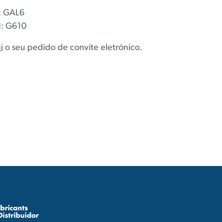
: GAL6
d: G610
i
o seu pedido de convite eletrónico.