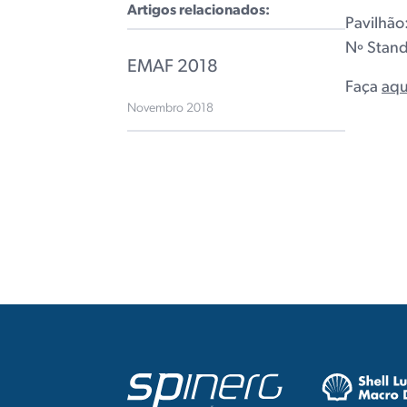
Artigos relacionados:
Pavilhão
Nº Stan
EMAF 2018
Faça
aqu
Novembro 2018