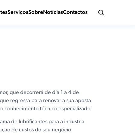
ntes
Serviços
Sobre
Notícias
Contactos
or, que decorrerá de dia 1 a 4 de
 que regressa para renovar a sua aposta
 no conhecimento técnico especializado.
ama de lubrificantes para a industria
ução de custos do seu negócio.