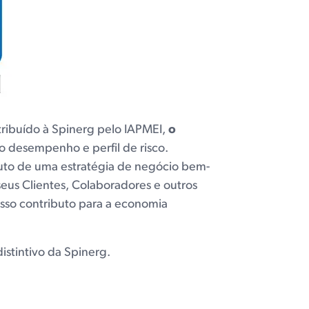
ibuído à Spinerg pelo IAPMEI,
o
 desempenho e perfil de risco.
ruto de uma estratégia de negócio bem-
us Clientes, Colaboradores e outros
sso contributo para a economia
istintivo da Spinerg.