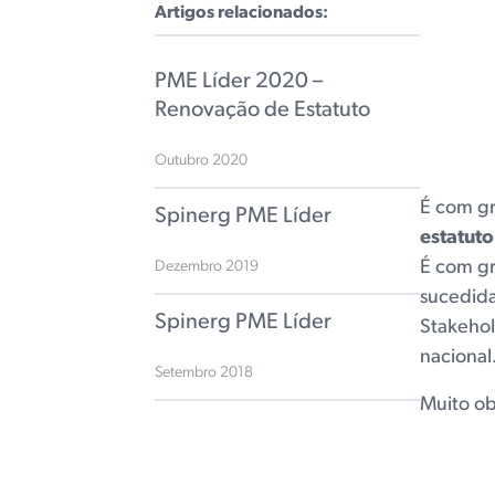
Artigos relacionados:
PME Líder 2020 –
Renovação de Estatuto
Outubro 2020
É com gr
Spinerg PME Líder
estatuto
É com gr
Dezembro 2019
sucedida
Spinerg PME Líder
Stakehol
nacional
Setembro 2018
Muito ob