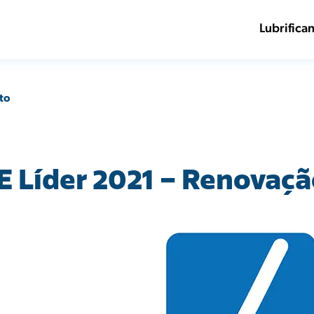
Lubrifica
to
 Líder 2021 – Renovaçã