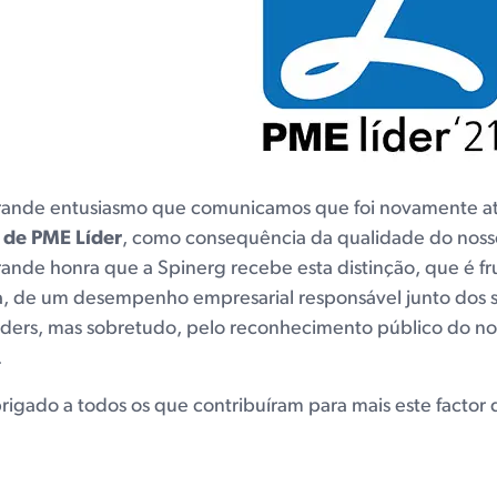
ande entusiasmo que comunicamos que foi novamente atr
 de PME Líder
, como consequência da qualidade do nosso
ande honra que a Spinerg recebe esta distinção, que é f
, de um desempenho empresarial responsável junto dos se
ders, mas sobretudo, pelo reconhecimento público do no
.
rigado a todos os que contribuíram para mais este factor d