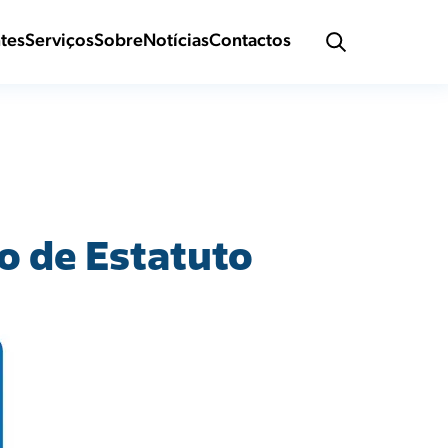
ntes
Serviços
Sobre
Notícias
Contactos
o de Estatuto