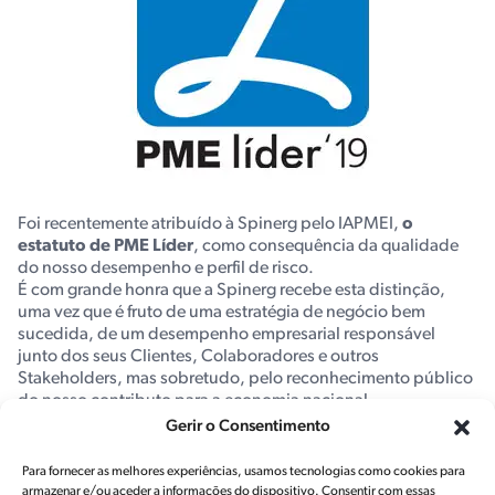
Foi recentemente atribuído à Spinerg pelo IAPMEI,
o
estatuto de PME Líder
, como consequência da qualidade
do nosso desempenho e perfil de risco.
É com grande honra que a Spinerg recebe esta distinção,
uma vez que é fruto de uma estratégia de negócio bem
sucedida, de um desempenho empresarial responsável
junto dos seus Clientes, Colaboradores e outros
Stakeholders, mas sobretudo, pelo reconhecimento público
do nosso contributo para a economia nacional.
Gerir o Consentimento
Muito obrigado a todos os que contribuíram para mais este
factor distintivo da Spinerg.
Para fornecer as melhores experiências, usamos tecnologias como cookies para
armazenar e/ou aceder a informações do dispositivo. Consentir com essas